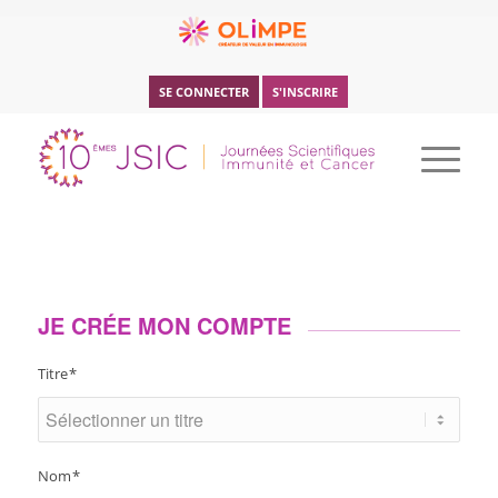
SE CONNECTER
S'INSCRIRE
JE CRÉE MON COMPTE
Titre
*
Nom
*