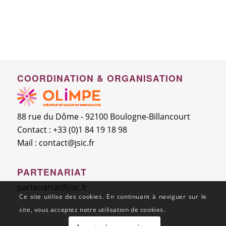
COORDINATION & ORGANISATION
88 rue du Dôme - 92100 Boulogne-Billancourt
Contact : +33 (0)1 84 19 18 98
Mail :
contact@jsic.fr
PARTENARIAT
partenariat@jsic.fr
Ce site utilise des cookies. En continuant à naviguer sur le
site, vous acceptez notre utilisation de cookies.