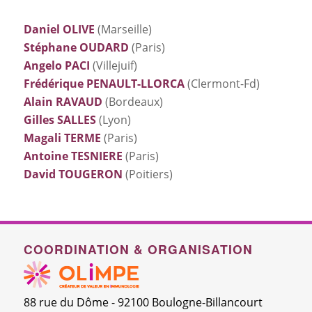
Daniel OLIVE
(Marseille)
Stéphane OUDARD
(Paris)
Angelo PACI
(Villejuif)
Frédérique PENAULT-LLORCA
(Clermont-Fd)
Alain RAVAUD
(Bordeaux)
Gilles SALLES
(Lyon)
Magali TERME
(Paris)
Antoine TESNIERE
(Paris)
David TOUGERON
(Poitiers)
COORDINATION & ORGANISATION
88 rue du Dôme - 92100 Boulogne-Billancourt