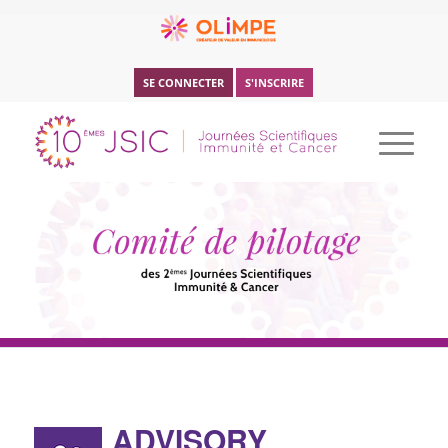
SE CONNECTER
S'INSCRIRE
ADVISORY