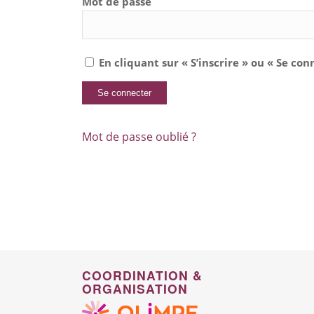
Mot de passe
En cliquant sur « S’inscrire » ou « Se con
Mot de passe oublié ?
COORDINATION &
ORGANISATION