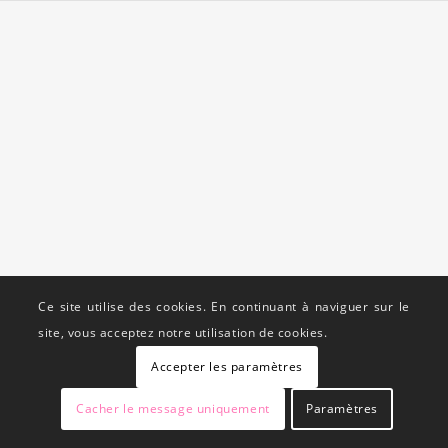
Ce site utilise des cookies. En continuant à naviguer sur le
site, vous acceptez notre utilisation de cookies.
Accepter les paramètres
Cacher le message uniquement
Paramètres